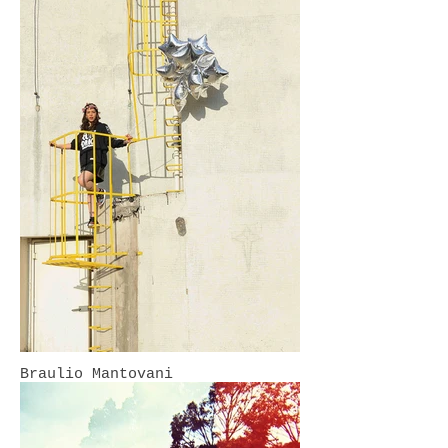
Braulio Mantovani