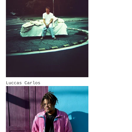
Luccas Carlos