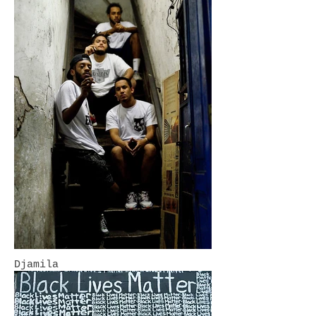
Djamila