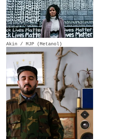
Akin / MJP (Metanol)